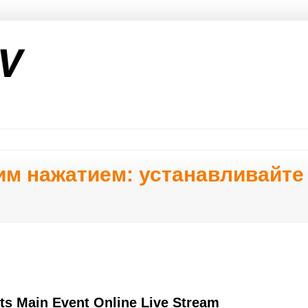
V
ним нажатием: устанавливайт
ts Main Event Online Live Stream