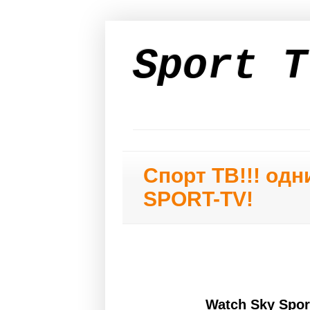
Sport T
Спорт ТВ!!! од
SPORT-TV!
Watch Sky Spor